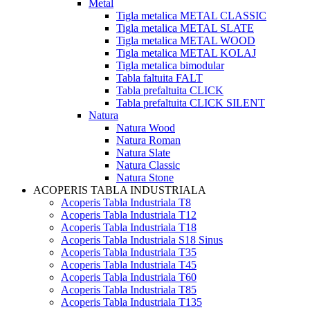
Metal
Tigla metalica METAL CLASSIC
Tigla metalica METAL SLATE
Tigla metalica METAL WOOD
Tigla metalica METAL KOLAJ
Tigla metalica bimodular
Tabla faltuita FALT
Tabla prefaltuita CLICK
Tabla prefaltuita CLICK SILENT
Natura
Natura Wood
Natura Roman
Natura Slate
Natura Classic
Natura Stone
ACOPERIS TABLA INDUSTRIALA
Acoperis Tabla Industriala T8
Acoperis Tabla Industriala T12
Acoperis Tabla Industriala T18
Acoperis Tabla Industriala S18 Sinus
Acoperis Tabla Industriala T35
Acoperis Tabla Industriala T45
Acoperis Tabla Industriala T60
Acoperis Tabla Industriala T85
Acoperis Tabla Industriala T135