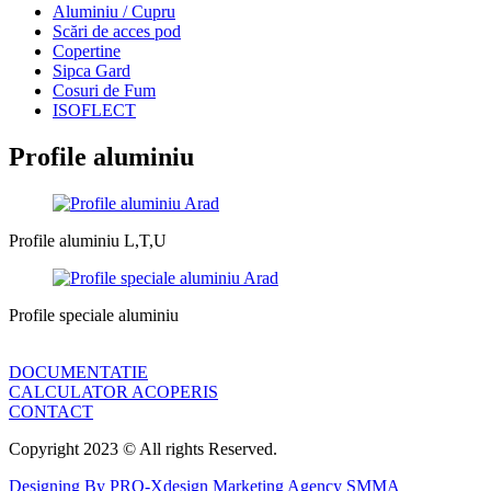
Aluminiu / Cupru
Scări de acces pod
Copertine
Sipca Gard
Cosuri de Fum
ISOFLECT
Profile aluminiu
Profile aluminiu L,T,U
Profile speciale aluminiu
DOCUMENTATIE
CALCULATOR ACOPERIS
CONTACT
Copyright 2023 © All rights Reserved.
Designing By PRO-Xdesign Marketing Agency SMMA