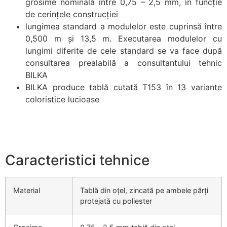
grosime nominală între 0,75 – 2,5 mm, în funcție
de cerințele construcției
lungimea standard a modulelor este cuprinsă între
0,500 m și 13,5 m. Executarea modulelor cu
lungimi diferite de cele standard se va face după
consultarea prealabilă a consultantului tehnic
BILKA
BILKA produce tablă cutată T153 în 13 variante
coloristice lucioase
Caracteristici tehnice
Material
Tablă din oțel, zincată pe ambele părți
protejată cu poliester