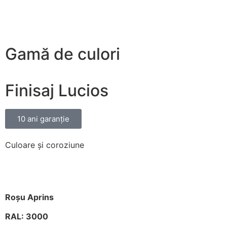
Gamă de culori
Finisaj Lucios
10 ani garanție
Culoare și coroziune
Roșu Aprins
RAL: 3000