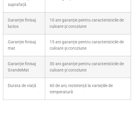
suprafață
Garanție finisaj
10 ani garanție pentru caracteristicile de
lucios
culoare și coroziune
Garanție finisaj
15 ani garanție pentru caracteristicile de
mat
culoare și coroziune
Garanție finisaj
30 ani garanție pentru caracteristicile de
GrandeMat
culoare și coroziune
Durata de viață
60 de ani, rezistență la variațiile de
temperatură