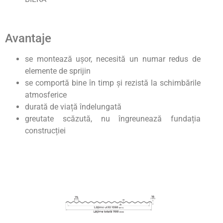
Avantaje
se montează ușor, necesită un numar redus de
elemente de sprijin
se comportă bine în timp și rezistă la schimbările
atmosferice
durată de viață îndelungată
greutate scăzută, nu îngreunează fundația
construcției