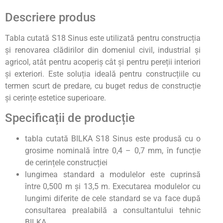
Descriere produs
Tabla cutată S18 Sinus este utilizată pentru construcția
și renovarea clădirilor din domeniul civil, industrial și
agricol, atât pentru acoperiș cât și pentru pereții interiori
și exteriori. Este soluția ideală pentru construcțiile cu
termen scurt de predare, cu buget redus de construcție
și cerințe estetice superioare.
Specificații de producție
tabla cutată BILKA S18 Sinus este produsă cu o
grosime nominală între 0,4 – 0,7 mm, în funcție
de cerințele construcției
lungimea standard a modulelor este cuprinsă
între 0,500 m și 13,5 m. Executarea modulelor cu
lungimi diferite de cele standard se va face după
consultarea prealabilă a consultantului tehnic
BILKA