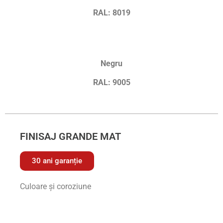
RAL: 8019
Negru
RAL: 9005
FINISAJ GRANDE MAT
30 ani garanție
Culoare și coroziune