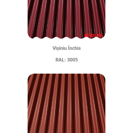
Vișiniu Închis
RAL: 3005