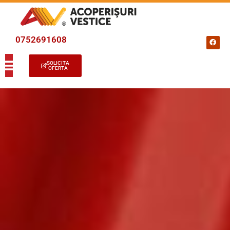
0752691608
SOLICITA
OFERTA