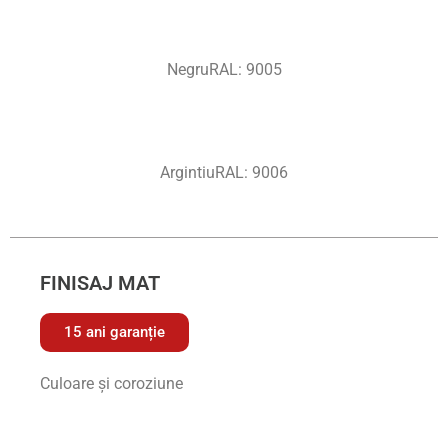
NegruRAL: 9005
ArgintiuRAL: 9006
FINISAJ MAT
15 ani garanție
Culoare și coroziune