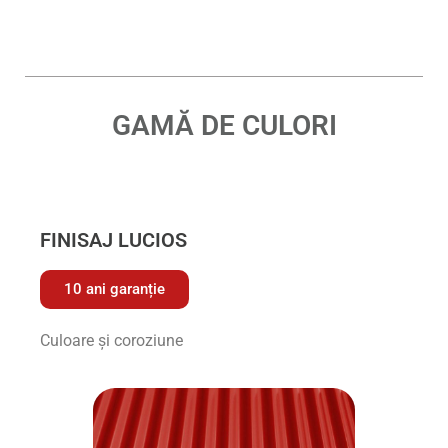
GAMĂ DE CULORI
FINISAJ LUCIOS
10 ani garanție
Culoare și coroziune