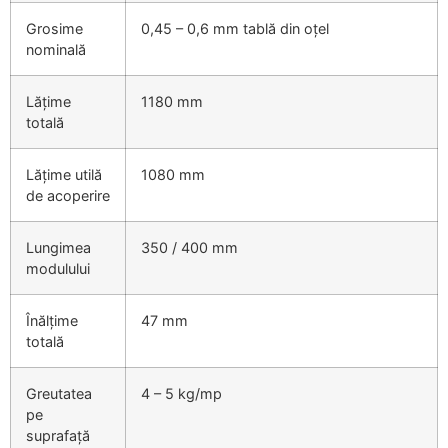
Grosime
0,45 – 0,6 mm tablă din oțel
nominală
Lățime
1180 mm
totală
Lățime utilă
1080 mm
de acoperire
Lungimea
350 / 400 mm
modulului
Înălțime
47 mm
totală
Greutatea
4 – 5 kg/mp
pe
suprafață