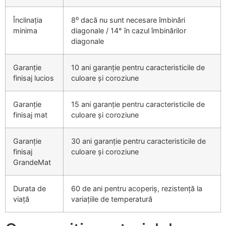
Înclinația
8⁰ dacă nu sunt necesare îmbinări
minima
diagonale / 14° în cazul îmbinărilor
diagonale
Garanție
10 ani garanție pentru caracteristicile de
finisaj lucios
culoare și coroziune
Garanție
15 ani garanție pentru caracteristicile de
finisaj mat
culoare și coroziune
Garanție
30 ani garanție pentru caracteristicile de
finisaj
culoare și coroziune
GrandeMat
Durata de
60 de ani pentru acoperiș, rezistență la
viață
variațiile de temperatură