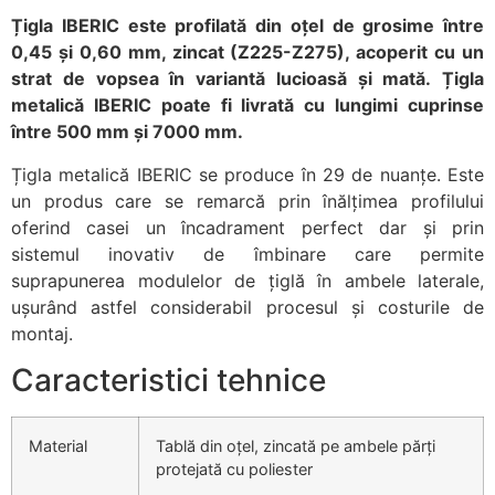
Țigla IBERIC este profilată din oțel de grosime între
0,45 și 0,60 mm, zincat (Z225-Z275), acoperit cu un
strat de vopsea în variantă lucioasă și mată. Țigla
metalică IBERIC poate fi livrată cu lungimi cuprinse
între 500 mm și 7000 mm.
Țigla metalică IBERIC se produce în 29 de nuanțe. Este
un produs care se remarcă prin înălțimea profilului
oferind casei un încadrament perfect dar și prin
sistemul inovativ de îmbinare care permite
suprapunerea modulelor de țiglă în ambele laterale,
ușurând astfel considerabil procesul și costurile de
montaj.
Caracteristici tehnice
Material
Tablă din oțel, zincată pe ambele părți
protejată cu poliester