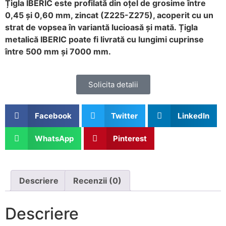
Țigla IBERIC este profilată din oțel de grosime între
0,45 și 0,60 mm, zincat (Z225-Z275), acoperit cu un
strat de vopsea în variantă lucioasă și mată. Țigla
metalică IBERIC poate fi livrată cu lungimi cuprinse
între 500 mm și 7000 mm.
Solicita detalii
Facebook
Twitter
LinkedIn
WhatsApp
Pinterest
Descriere
Recenzii (0)
Descriere