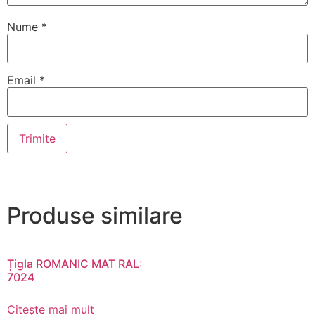
Nume
*
Email
*
Produse similare
Țigla ROMANIC MAT RAL:
7024
Citește mai mult