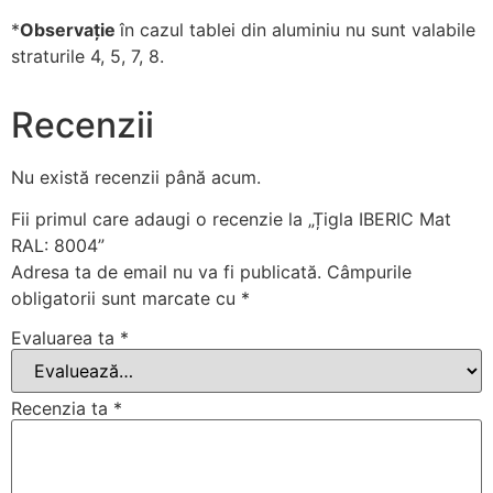
*
Observație
în cazul tablei din aluminiu nu sunt valabile
straturile 4, 5, 7, 8.
Recenzii
Nu există recenzii până acum.
Fii primul care adaugi o recenzie la „Țigla IBERIC Mat
RAL: 8004”
Adresa ta de email nu va fi publicată.
Câmpurile
obligatorii sunt marcate cu
*
Evaluarea ta
*
Recenzia ta
*