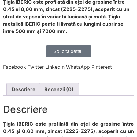
Țigla IBERIC este profilată din oțel de grosime între
0,45 și 0,60 mm, zincat (Z225-Z275), acoperit cu un
strat de vopsea în variantă lucioasă și mată. Țigla
metalică IBERIC poate fi livrată cu lungimi cuprinse
între 500 mm și 7000 mm.
Solicita detalii
Facebook
Twitter
LinkedIn
WhatsApp
Pinterest
Descriere
Recenzii (0)
Descriere
Țigla IBERIC este profilată din oțel de grosime între
0,45 și 0,60 mm, zincat (Z225-Z275), acoperit cu un