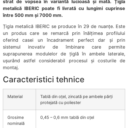
strat de vopsea în variantă lucioasă și mată. Țigla
metalică IBERIC poate fi livrată cu lungimi cuprinse
între 500 mm și 7000 mm.
Țigla metalică IBERIC se produce în 29 de nuanțe. Este
un produs care se remarcă prin înălțimea profilului
oferind casei un încadrament perfect dar și prin
sistemul inovativ de îmbinare care permite
suprapunerea modulelor de țiglă în ambele laterale,
ușurând astfel considerabil procesul și costurile de
montaj.
Caracteristici tehnice
Material
Tablă din oțel, zincată pe ambele părți
protejată cu poliester
Grosime
0,45 – 0,6 mm tablă din oțel
nominală