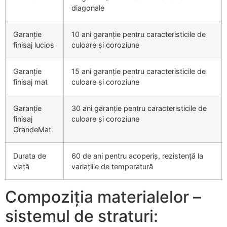
diagonale
Garanție
10 ani garanție pentru caracteristicile de
finisaj lucios
culoare și coroziune
Garanție
15 ani garanție pentru caracteristicile de
finisaj mat
culoare și coroziune
Garanție
30 ani garanție pentru caracteristicile de
finisaj
culoare și coroziune
GrandeMat
Durata de
60 de ani pentru acoperiș, rezistență la
viață
variațiile de temperatură
Compoziția materialelor –
sistemul de straturi: