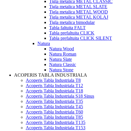
Tigla metalica METAL CLASSIC
Tigla metalica METAL SLATE
Tigla metalica METAL WOOD
Tigla metalica METAL KOLAJ
Tigla metalica bimodular
Tabla faltuita FALT
Tabla prefaltuita CLICK
Tabla prefaltuita CLICK SILENT
Natura
Natura Wood
Natura Roman
Natura Slate
Natura Classic
Natura Stone
ACOPERIS TABLA INDUSTRIALA
Acoperis Tabla Industriala T8
Acoperis Tabla Industriala T12
Acoperis Tabla Industriala T18
Acoperis Tabla Industriala S18 Sinus
Acoperis Tabla Industriala T35
Acoperis Tabla Industriala T45
Acoperis Tabla Industriala T60
Acoperis Tabla Industriala T85
Acoperis Tabla Industriala T135
Acoperis Tabla Industriala T153