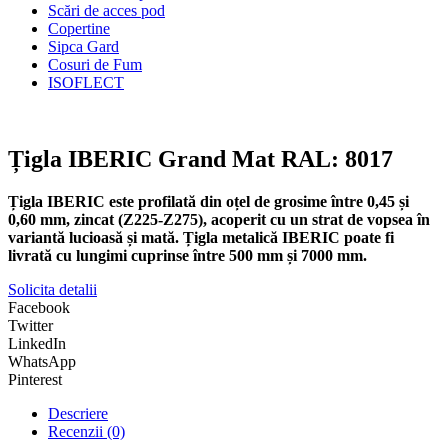
Scări de acces pod
Copertine
Sipca Gard
Cosuri de Fum
ISOFLECT
Țigla IBERIC Grand Mat RAL: 8017
Țigla IBERIC este profilată din oțel de grosime între 0,45 și
0,60 mm, zincat (Z225-Z275), acoperit cu un strat de vopsea în
variantă lucioasă și mată. Țigla metalică IBERIC poate fi
livrată cu lungimi cuprinse între 500 mm și 7000 mm.
Solicita detalii
Facebook
Twitter
LinkedIn
WhatsApp
Pinterest
Descriere
Recenzii (0)