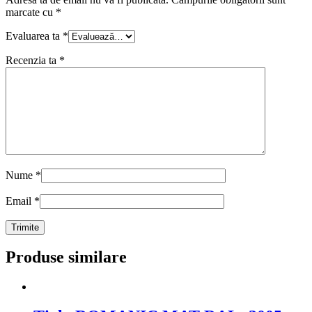
marcate cu
*
Evaluarea ta
*
Recenzia ta
*
Nume
*
Email
*
Produse similare