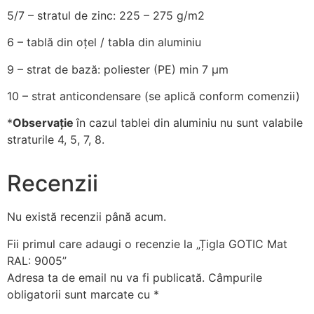
5/7
– stratul de zinc: 225 – 275 g/m2
6
– tablă din oțel / tabla din aluminiu
9
– strat de bază: poliester (PE) min 7 µm
10
– strat anticondensare (se aplică conform comenzii)
*
Observație
în cazul tablei din aluminiu nu sunt valabile
straturile 4, 5, 7, 8.
Recenzii
Nu există recenzii până acum.
Fii primul care adaugi o recenzie la „Țigla GOTIC Mat
RAL: 9005”
Adresa ta de email nu va fi publicată.
Câmpurile
obligatorii sunt marcate cu
*