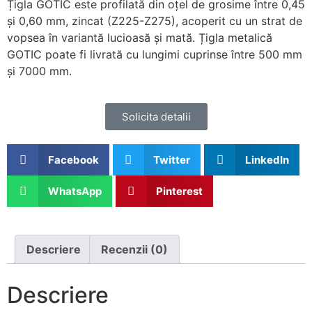
Țigla GOTIC este profilată din oțel de grosime între 0,45
și 0,60 mm, zincat (Z225-Z275), acoperit cu un strat de
vopsea în variantă lucioasă și mată. Țigla metalică
GOTIC poate fi livrată cu lungimi cuprinse între 500 mm
și 7000 mm.
Solicita detalii
Facebook
Twitter
LinkedIn
WhatsApp
Pinterest
Descriere
Recenzii (0)
Descriere