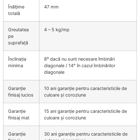
Înălțime
47 mm
totală
Greutatea
4 – 5 kg/mp
pe
suprafață
Înclinația
8⁰ dacă nu sunt necesare îmbinări
minima
diagonale / 14° în cazul îmbinărilor
diagonale
Garanție
10 ani garanție pentru caracteristicile de
finisaj lucios
culoare și coroziune
Garanție
15 ani garanție pentru caracteristicile de
finisaj mat
culoare și coroziune
Garanție
30 ani garanție pentru caracteristicile de