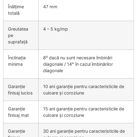
Înălțime
47 mm
totală
Greutatea
4 – 5 kg/mp
pe
suprafață
Înclinația
8⁰ dacă nu sunt necesare îmbinări
minima
diagonale / 14° în cazul îmbinărilor
diagonale
Garanție
10 ani garanție pentru caracteristicile de
finisaj lucios
culoare și coroziune
Garanție
15 ani garanție pentru caracteristicile de
finisaj mat
culoare și coroziune
Garanție
30 ani garanție pentru caracteristicile de