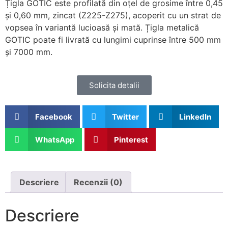
Țigla GOTIC este profilată din oțel de grosime între 0,45
și 0,60 mm, zincat (Z225-Z275), acoperit cu un strat de
vopsea în variantă lucioasă și mată. Țigla metalică
GOTIC poate fi livrată cu lungimi cuprinse între 500 mm
și 7000 mm.
Solicita detalii
Facebook
Twitter
LinkedIn
WhatsApp
Pinterest
Descriere
Recenzii (0)
Descriere