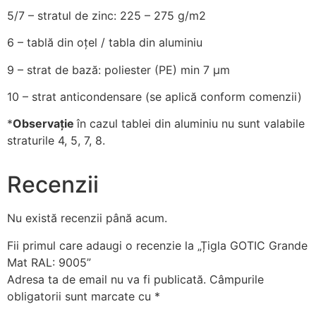
5/7
– stratul de zinc: 225 – 275 g/m2
6
– tablă din oțel / tabla din aluminiu
9
– strat de bază: poliester (PE) min 7 µm
10
– strat anticondensare (se aplică conform comenzii)
*
Observație
în cazul tablei din aluminiu nu sunt valabile
straturile 4, 5, 7, 8.
Recenzii
Nu există recenzii până acum.
Fii primul care adaugi o recenzie la „Țigla GOTIC Grande
Mat RAL: 9005”
Adresa ta de email nu va fi publicată.
Câmpurile
obligatorii sunt marcate cu
*