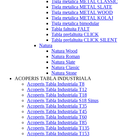
Tigla metalica METAL CLASSIC
Tigla metalica METAL SLATE
Tigla metalica METAL WOOD
Tigla metalica METAL KOLAJ
Tigla metalica bimodular
Tabla faltuita FALT
Tabla prefaltuita CLICK
Tabla prefaltuita CLICK SILENT
Natura
Natura Wood
Natura Roman
Natura Slate
Natura Classic
Natura Stone
ACOPERIS TABLA INDUSTRIALA
Acoperis Tabla Industriala T8
Acoperis Tabla Industriala T12
Acoperis Tabla Industriala T18
Acoperis Tabla Industriala S18 Sinus
Acoperis Tabla Industriala T35
Acoperis Tabla Industriala T45
Acoperis Tabla Industriala T60
Acoperis Tabla Industriala T85
Acoperis Tabla Industriala T135
Acoperis Tabla Industriala T153