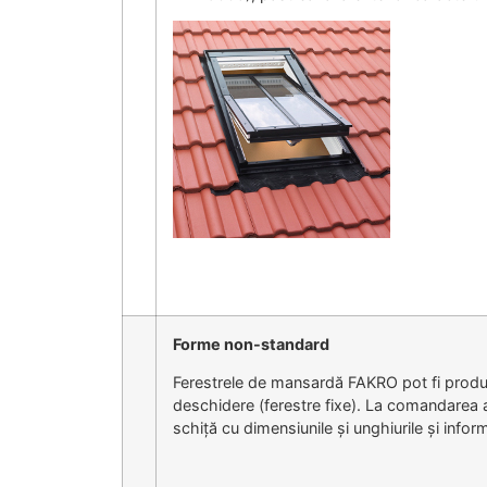
Forme non-standard
Ferestrele de mansardă FAKRO pot fi produs
deschidere (ferestre fixe). La comandarea ac
schiță cu dimensiunile și unghiurile și infor