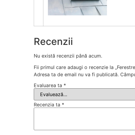
Recenzii
Nu există recenzii până acum.
Fii primul care adaugi o recenzie la „Ferest
Adresa ta de email nu va fi publicată.
Câmpur
Evaluarea ta
*
Recenzia ta
*