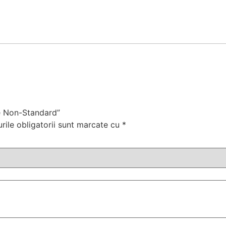
re Non-Standard”
ile obligatorii sunt marcate cu
*