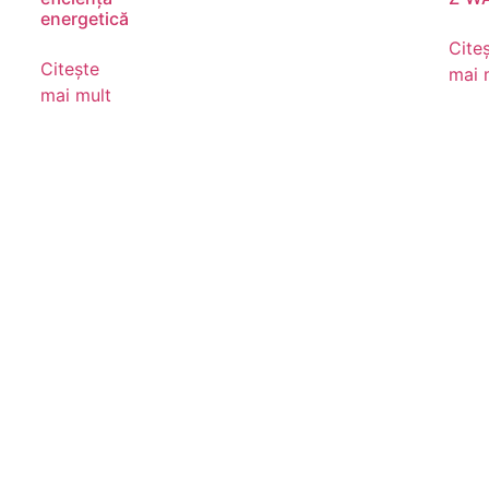
energetică
Cite
Citește
mai 
mai mult