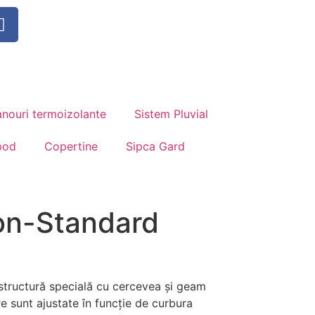
nouri termoizolante
Sistem Pluvial
pod
Copertine
Sipca Gard
on-Standard
 structură specială cu cercevea și geam
re sunt ajustate în funcție de curbura