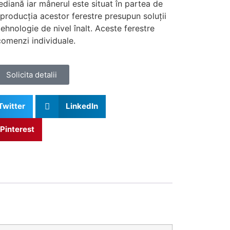
ediană iar mânerul este situat în partea de
 producția acestor ferestre presupun soluții
hnologie de nivel înalt. Aceste ferestre
comenzi individuale.
Solicita detalii
Twitter
LinkedIn
Pinterest