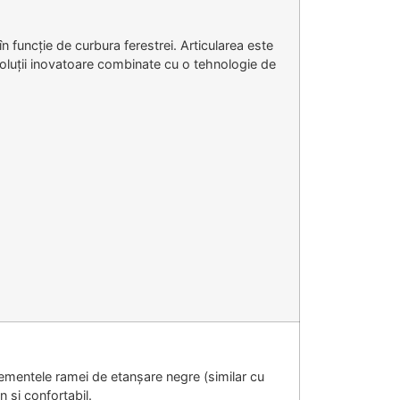
n funcție de curbura ferestrei. Articularea este
soluții inovatoare combinate cu o tehnologie de
lementele ramei de etanșare negre (similar cu
n si confortabil.