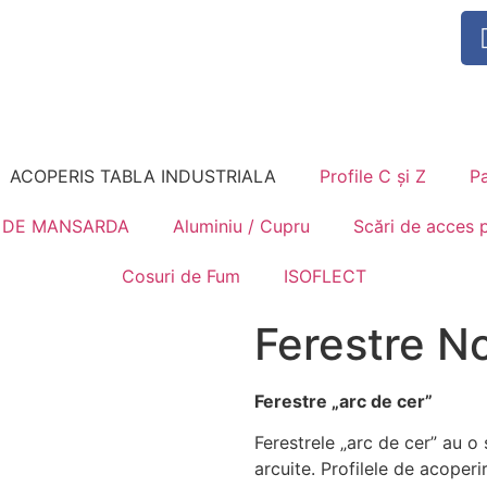
ACOPERIS TABLA INDUSTRIALA
Profile C și Z
Pa
 DE MANSARDA
Aluminiu / Cupru
Scări de acces 
Cosuri de Fum
ISOFLECT
Ferestre N
Ferestre „arc de cer”
Ferestrele „arc de cer” au o
arcuite. Profilele de acoperi