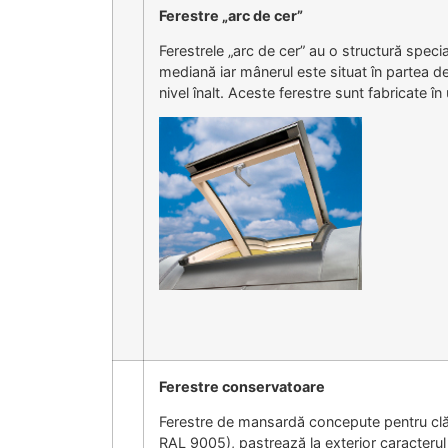
Ferestre „arc de cer”
Ferestrele „arc de cer” au o structură specia
mediană iar mânerul este situat în partea d
nivel înalt. Aceste ferestre sunt fabricate î
Ferestre conservatoare
Ferestre de mansardă concepute pentru clădi
RAL 9005), pastrează la exterior caracterul u