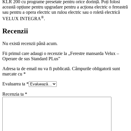
KLR 200 cu programe presetate pentru orice dorință. Poți folosi
această opțiune pentru upgradare pentru a acționa electric o fereastră
sau pentru a opera electric un rulou electric sau o roletă electrică
®
VELUX INTEGRA
.
Recenzii
Nu există recenzii până acum.
Fii primul care adaugi o recenzie la „Ferestre mansarda Velux –
Operare de sus Standard PLus”
Adresa ta de email nu va fi publicată.
Câmpurile obligatorii sunt
marcate cu
*
Evaluarea ta
*
Recenzia ta
*