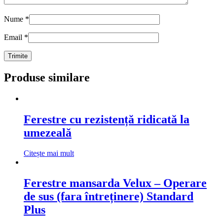
Nume
*
Email
*
Produse similare
Ferestre cu rezistență ridicată la
umezeală
Citește mai mult
Ferestre mansarda Velux – Operare
de sus (fara întreținere) Standard
Plus