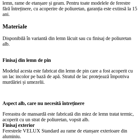
lemn, rame de etanșare și geam. Pentru toate modelele de ferestre
fără întreținere, cu acoperire de poliuretan, garanția este extinsă la 15
ani.
Materiale
Disponibilă în variantă din lemn lăcuit sau cu finisaj de poliuretan
alb.
Finisaj din lemn de pin
Modelul acesta este fabricat din lemn de pin care a fost acoperit cu
un lac incolor pe bază de apă. Stratul de lac protejează împotriva
murdăriei și umezelii.
Aspect alb, care nu necesită întreținere
Fereastra de mansardă este fabricată din miez de lemn tratat termic,
acoperit cu un strat de poliuretan, vopsit alb.
Finisaj exterior
Ferestrele VELUX Standard au rame de etanșare exterioare din
aluminiu.