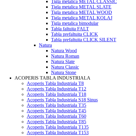
Tigla metalica METAL CLASSIC
Tigla metalica METAL SLATE
Tigla metalica METAL WOOD
Tigla metalica METAL KOLAJ
Tigla metalica bimodular
Tabla faltuita FALT
Tabla prefaltuita CLICK
Tabla prefaltuita CLICK SILENT
Natura
Natura Wood
Natura Roman
Natura Slate
Natura Classic
Natura Stone
ACOPERIS TABLA INDUSTRIALA
Acoperis Tabla Industriala T8
Acoperis Tabla Industriala T12
Acoperis Tabla Industriala T18
Acoperis Tabla Industriala S18 Sinus
Acoperis Tabla Industriala T35
Acoperis Tabla Industriala T45
Acoperis Tabla Industriala T60
Acoperis Tabla Industriala T85
Acoperis Tabla Industriala T135
Acoperis Tabla Industriala T153