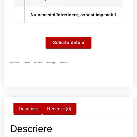
Nu necesită întreținere, aspect impecabil
Solicita detalii
Facebook
Twitter
LinkedIn
WhatsApp
Pinterest
Descriere
Recenzii (0)
Descriere