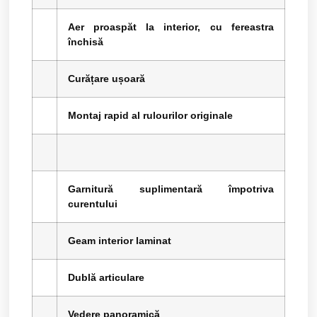
Aer proaspăt la interior, cu fereastra
închisă
Curățare ușoară
Montaj rapid al rulourilor originale
Garnitură suplimentară împotriva
curentului
Geam interior laminat
Dublă articulare
Vedere panoramică