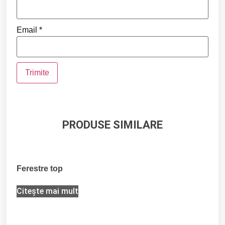
Email
*
PRODUSE SIMILARE
Ferestre top
Citește mai mult