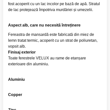
fost acoperit cu un lac incolor pe bază de apă. Stratul
de lac protejează împotriva murdăriei și umezelii.
Aspect alb, care nu necesită întreținere
Fereastra de mansardă este fabricată din miez de
lemn tratat termic, acoperit cu un strat de poliuretan,
vopsit alb.
Finisaj exterior
Toate ferestrele VELUX au rame de etanșare
exterioare din aluminiu.
Aluminiu
Copper
Zinc