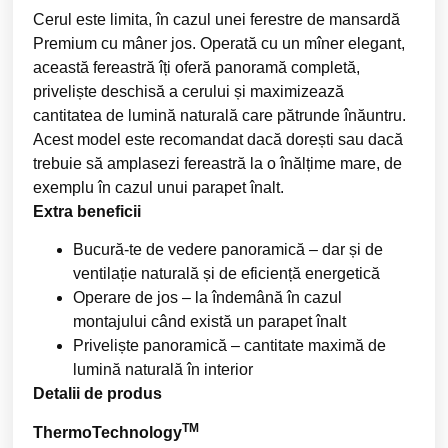
Cerul este limita, în cazul unei ferestre de mansardă
Premium cu mâner jos. Operată cu un mîner elegant,
această fereastră îți oferă panoramă completă,
priveliște deschisă a cerului și maximizează
cantitatea de lumină naturală care pătrunde înăuntru.
Acest model este recomandat dacă dorești sau dacă
trebuie să amplasezi fereastră la o înălțime mare, de
exemplu în cazul unui parapet înalt.
Extra beneficii
Bucură-te de vedere panoramică – dar și de
ventilație naturală și de eficiență energetică
Operare de jos – la îndemână în cazul
montajului când există un parapet înalt
Priveliște panoramică – cantitate maximă de
lumină naturală în interior
Detalii de produs
TM
ThermoTechnology