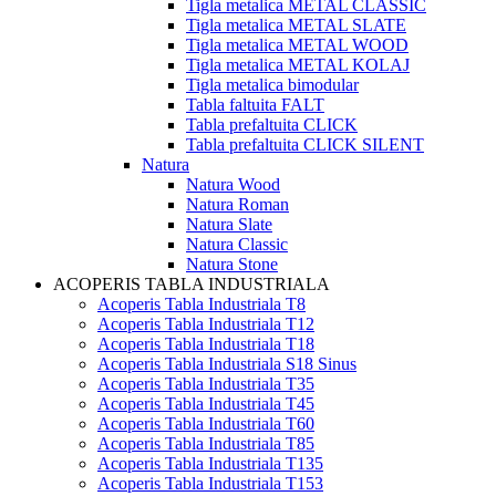
Tigla metalica METAL CLASSIC
Tigla metalica METAL SLATE
Tigla metalica METAL WOOD
Tigla metalica METAL KOLAJ
Tigla metalica bimodular
Tabla faltuita FALT
Tabla prefaltuita CLICK
Tabla prefaltuita CLICK SILENT
Natura
Natura Wood
Natura Roman
Natura Slate
Natura Classic
Natura Stone
ACOPERIS TABLA INDUSTRIALA
Acoperis Tabla Industriala T8
Acoperis Tabla Industriala T12
Acoperis Tabla Industriala T18
Acoperis Tabla Industriala S18 Sinus
Acoperis Tabla Industriala T35
Acoperis Tabla Industriala T45
Acoperis Tabla Industriala T60
Acoperis Tabla Industriala T85
Acoperis Tabla Industriala T135
Acoperis Tabla Industriala T153