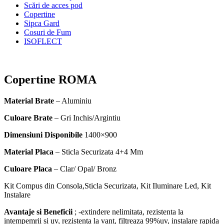
Scări de acces pod
Copertine
Sipca Gard
Cosuri de Fum
ISOFLECT
Copertine ROMA
Material Brate
– Aluminiu
Culoare Brate
– Gri Inchis/Argintiu
Dimensiuni Disponibile
1400×900
Material Placa
– Sticla Securizata 4+4 Mm
Culoare Placa
– Clar/ Opal/ Bronz
Kit Compus din Consola,Sticla Securizata, Kit Iluminare Led, Kit
Instalare
Avantaje si Beneficii
; -extindere nelimitata, rezistenta la
intempemrii si uv, rezistenta la vant, filtreaza 99%uv, instalare rapida