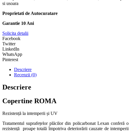
si usoara
Proprietati de Autocuratare
Garantie 10 Ani
Solicita detalii
Facebook
Twitter
LinkedIn
WhatsApp
Pinterest
Descriere
Recenzii (0)
Descriere
Copertine ROMA
Rezistență la intemperii și UV
Tratamentul suprafețelor plăcilor din policarbonat Lexan conferă o
rezistență proape totală împotriva deteriorării cauzate de intemperii