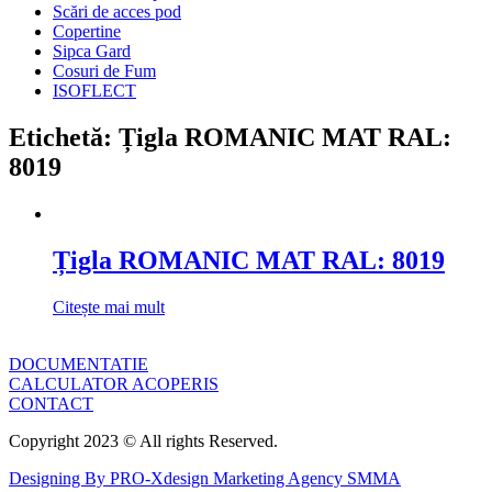
Scări de acces pod
Copertine
Sipca Gard
Cosuri de Fum
ISOFLECT
Etichetă: Țigla ROMANIC MAT RAL:
8019
Țigla ROMANIC MAT RAL: 8019
Citește mai mult
DOCUMENTATIE
CALCULATOR ACOPERIS
CONTACT
Copyright 2023 © All rights Reserved.
Designing By PRO-Xdesign Marketing Agency SMMA