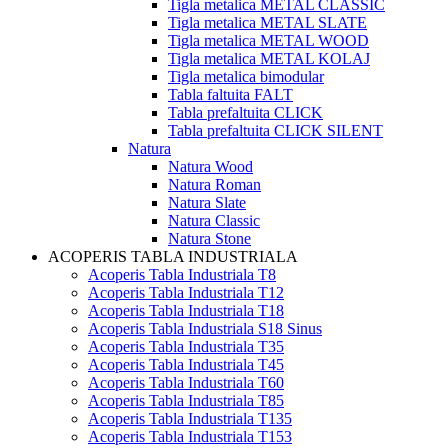
Tigla metalica METAL CLASSIC
Tigla metalica METAL SLATE
Tigla metalica METAL WOOD
Tigla metalica METAL KOLAJ
Tigla metalica bimodular
Tabla faltuita FALT
Tabla prefaltuita CLICK
Tabla prefaltuita CLICK SILENT
Natura
Natura Wood
Natura Roman
Natura Slate
Natura Classic
Natura Stone
ACOPERIS TABLA INDUSTRIALA
Acoperis Tabla Industriala T8
Acoperis Tabla Industriala T12
Acoperis Tabla Industriala T18
Acoperis Tabla Industriala S18 Sinus
Acoperis Tabla Industriala T35
Acoperis Tabla Industriala T45
Acoperis Tabla Industriala T60
Acoperis Tabla Industriala T85
Acoperis Tabla Industriala T135
Acoperis Tabla Industriala T153