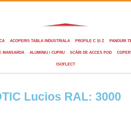
ICA
ACOPERIS TABLA INDUSTRIALA
PROFILE C ȘI Z
PANOURI 
E MANSARDA
ALUMINIU / CUPRU
SCĂRI DE ACCES POD
COPER
ISOFLECT
OTIC Lucios RAL: 3000