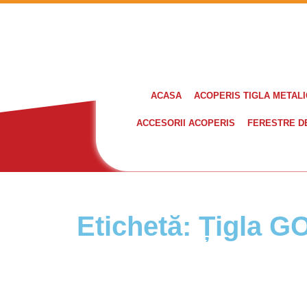
ACASA
ACOPERIS TIGLA METAL
ACCESORII ACOPERIS
FERESTRE D
Etichetă: Țigla G