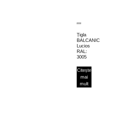
Țigla
BALCANIC
Lucios
RAL:
3005
Citește
mai
mult