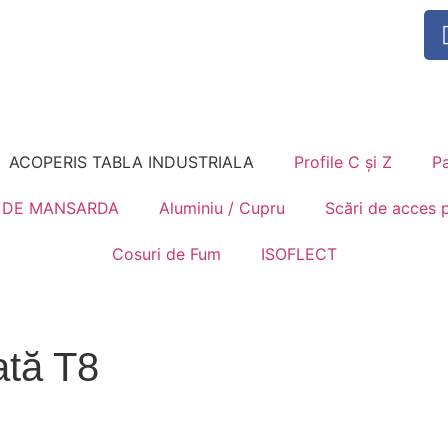
ACOPERIS TABLA INDUSTRIALA
Profile C și Z
Pa
 DE MANSARDA
Aluminiu / Cupru
Scări de acces 
Cosuri de Fum
ISOFLECT
ată T8