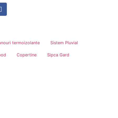
nouri termoizolante
Sistem Pluvial
pod
Copertine
Sipca Gard