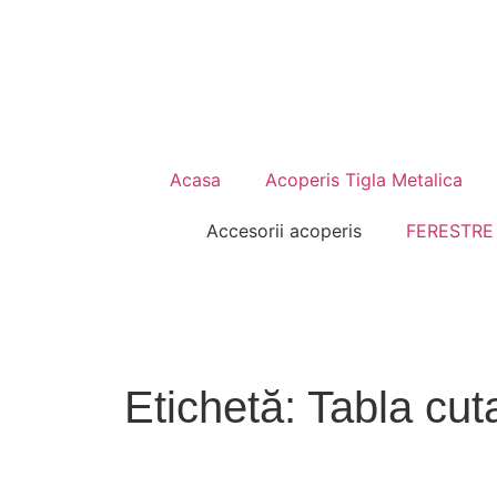
Acasa
Acoperis Tigla Metalica
Accesorii acoperis
FERESTRE
Etichetă: Tabla cut