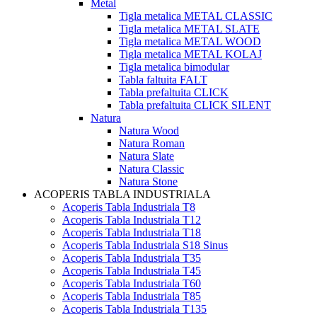
Metal
Tigla metalica METAL CLASSIC
Tigla metalica METAL SLATE
Tigla metalica METAL WOOD
Tigla metalica METAL KOLAJ
Tigla metalica bimodular
Tabla faltuita FALT
Tabla prefaltuita CLICK
Tabla prefaltuita CLICK SILENT
Natura
Natura Wood
Natura Roman
Natura Slate
Natura Classic
Natura Stone
ACOPERIS TABLA INDUSTRIALA
Acoperis Tabla Industriala T8
Acoperis Tabla Industriala T12
Acoperis Tabla Industriala T18
Acoperis Tabla Industriala S18 Sinus
Acoperis Tabla Industriala T35
Acoperis Tabla Industriala T45
Acoperis Tabla Industriala T60
Acoperis Tabla Industriala T85
Acoperis Tabla Industriala T135