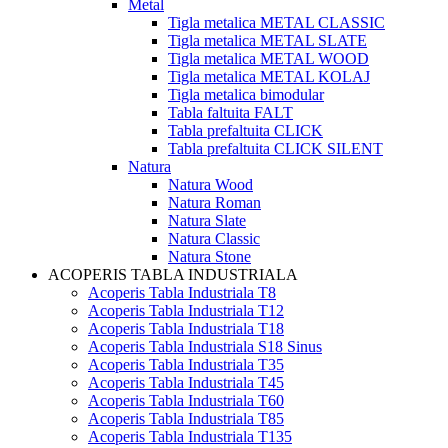
Metal
Tigla metalica METAL CLASSIC
Tigla metalica METAL SLATE
Tigla metalica METAL WOOD
Tigla metalica METAL KOLAJ
Tigla metalica bimodular
Tabla faltuita FALT
Tabla prefaltuita CLICK
Tabla prefaltuita CLICK SILENT
Natura
Natura Wood
Natura Roman
Natura Slate
Natura Classic
Natura Stone
ACOPERIS TABLA INDUSTRIALA
Acoperis Tabla Industriala T8
Acoperis Tabla Industriala T12
Acoperis Tabla Industriala T18
Acoperis Tabla Industriala S18 Sinus
Acoperis Tabla Industriala T35
Acoperis Tabla Industriala T45
Acoperis Tabla Industriala T60
Acoperis Tabla Industriala T85
Acoperis Tabla Industriala T135