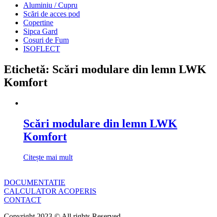
Aluminiu / Cupru
Scări de acces pod
Copertine
Sipca Gard
Cosuri de Fum
ISOFLECT
Etichetă: Scări modulare din lemn LWK
Komfort
Scări modulare din lemn LWK
Komfort
Citește mai mult
DOCUMENTATIE
CALCULATOR ACOPERIS
CONTACT
Copyright 2023 © All rights Reserved.